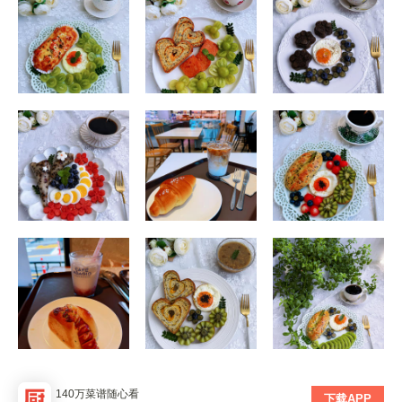
140万菜谱随心看
下载APP