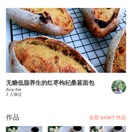
无糖低脂养生的红枣枸杞桑葚面包
Ava-Xie
3 人做过
作品
全部 6438个作品