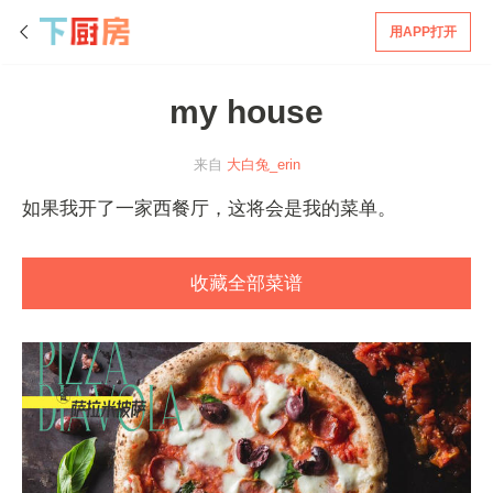
用APP打开
my house
来自
大白兔_erin
如果我开了一家西餐厅，这将会是我的菜单。
收藏全部菜谱