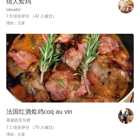
猎人烩鸡
labrador
7.8 综合评分 （
42
人做过）
理由：主菜
法国红酒烩鸡coq au vin
英俊的叉勾君
7.1 综合评分 （
70
人做过）
理由：主菜