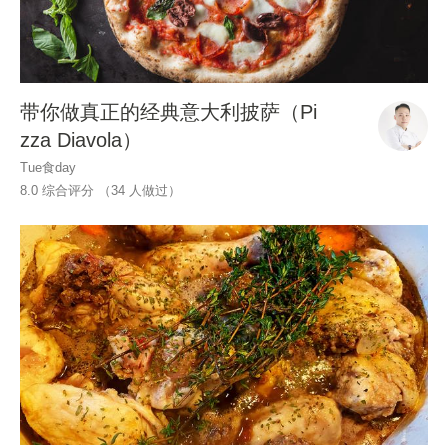
带你做真正的经典意大利披萨（Pi
zza Diavola）
Tue食day
8.0 综合评分 （
34
人做过）