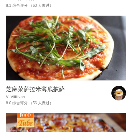
8.1 综合评分 （
60
人做过）
芝麻菜萨拉米薄底披萨
V_Viiiiiivan
8.0 综合评分 （
56
人做过）