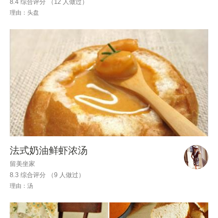
8.4 综合评分 （
12
人做过）
理由：头盘
法式奶油鲜虾浓汤
留美坐家
8.3 综合评分 （
9
人做过）
理由：汤