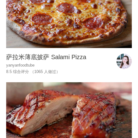
萨拉米薄底披萨 Salami Pizza
yanyanfoodtube
8.5 综合评分 （
1065
人做过）