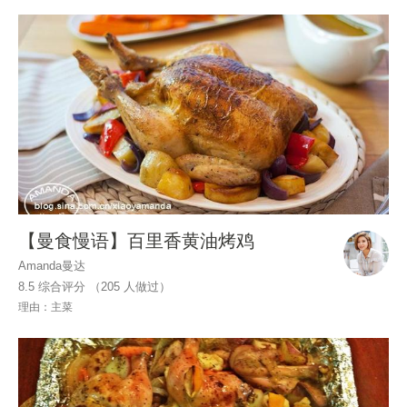
【曼食慢语】百里香黄油烤鸡
Amanda曼达
8.5 综合评分 （
205
人做过）
理由：主菜