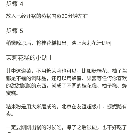
步骤 4
放入已经开锅的蒸锅内蒸20分钟左右
步骤 5
稍微晾凉后，将桂花糕扣出，浇上茉莉花汁即可
茉莉花糕的小贴士
其中这道菜，不用糖茉莉也可以，比如糖桂花、柚子酱
都是不错的调味品，还可以用蜂蜜、果酱等任何你喜欢
的甜甜腻腻的东西，就成了不同的桂花糕、柚子糕、蜂
蜜糕。
粘米粉是用大米磨成的。北京在友谊超级市，捷妮路有
卖。
一定要刚刚出锅的时候吃，凉了之后很硬，也不好吃了