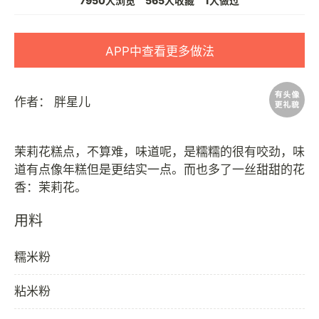
7950人浏览
565人收藏
1人做过
APP中查看更多做法
作者：
胖星儿
茉莉花糕点，不算难，味道呢，是糯糯的很有咬劲，味
道有点像年糕但是更结实一点。而也多了一丝甜甜的花
用料
糯米粉
粘米粉