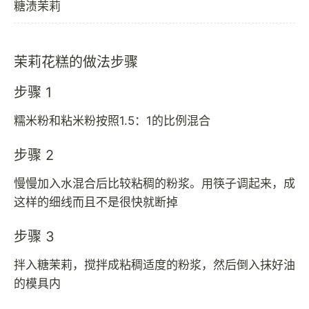
糖渍茉莉
茉莉花糕的做法步骤
步骤 1
糯米粉和粘米粉按照1.5：1的比例混合
步骤 2
慢慢加入水混合后比较粘稠的粉浆。用筷子调起来，成
这样的细线而且不是很快就断掉
步骤 3
拌入糖茉莉，搅拌成粘稠适度的粉浆，然后倒入抹好油
的模具内