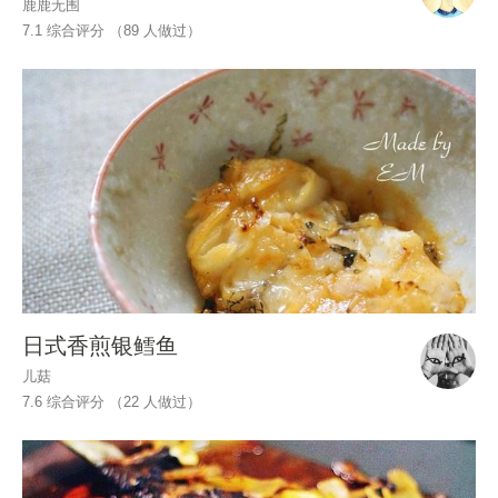
鹿鹿无围
7.1 综合评分 （
89
人做过）
日式香煎银鳕鱼
儿菇
7.6 综合评分 （
22
人做过）