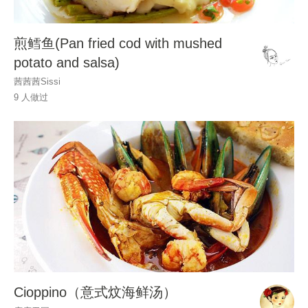
煎鳕鱼(Pan fried cod with mushed
potato and salsa)
茜茜茜Sissi
9 人做过
Cioppino（意式炆海鲜汤）