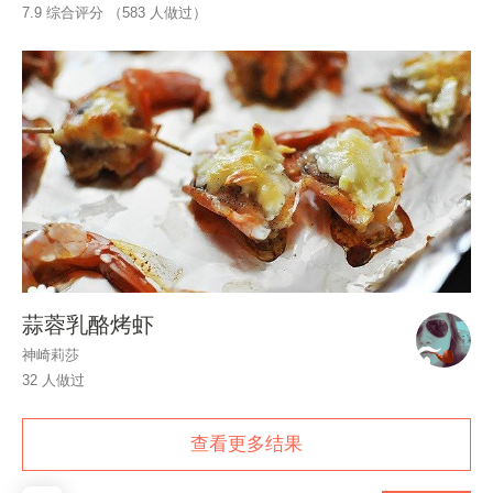
7.9 综合评分 （
583
人做过）
蒜蓉乳酪烤虾
神崎莉莎
32 人做过
查看更多结果