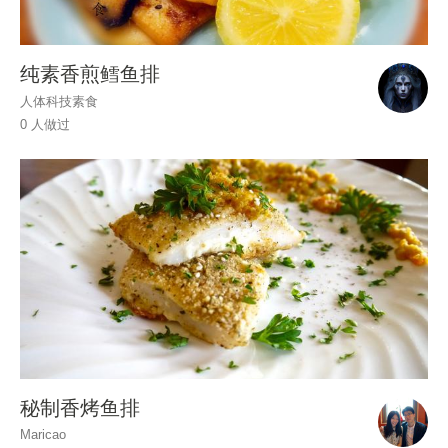
纯素香煎鳕鱼排
人体科技素食
0 人做过
秘制香烤鱼排
Maricao