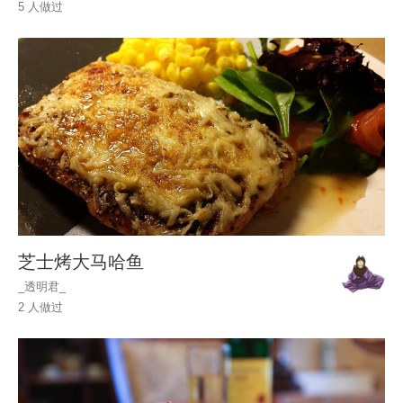
5 人做过
芝士烤大马哈鱼
_透明君_
2 人做过