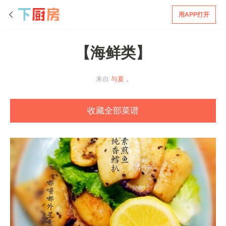
用APP打开
【海鲜类】
来自
与夏，
收藏全部菜谱