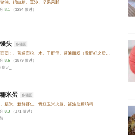
、猪油、绵白糖、豆沙、坚果果脯
评分
8.1
（
1294
做过）
馒头
①白色面团：、普通面粉、水、干酵母、普通面粉（发酵好之后整形的时候用）、②黄色面团、水、干酵母、普通面粉、南瓜泥、普通面粉（发酵好之后整形的时候用）、③红曲粉、④装饰用：、黑巧克力、粉巧克力
评分
8.6
（
1879
做过）
美食记_
糯米蛋
蛋、糯米、新鲜虾仁、青豆玉米火腿、酱油盐糖鸡精
评分
8.3
（
371
做过）
荷