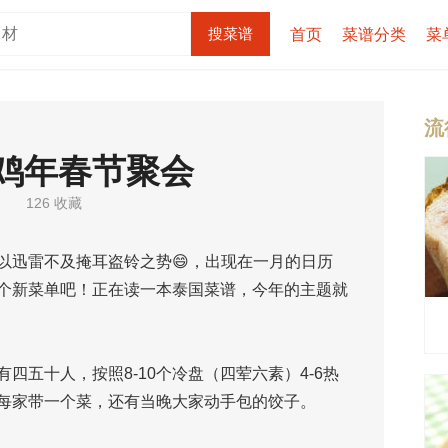
首页
菜谱分类
菜
流
7鸡年春节聚会
126 收藏
以迅雷不及掩耳盗铃之势😄，出现在一月的日历
个新菜单吧！正在读一本泰国菜谱，今年的主题就
四五十人，按照8-10个冷盘（四荤六素）4-6热
每家带一个菜，还有当晚大家动手包的饺子。