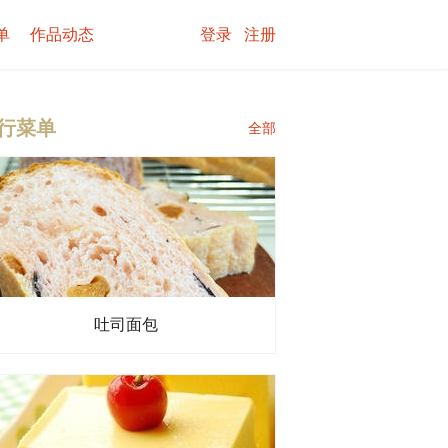
单
作品动态
登录
注册
行菜单
全部
吐司面包