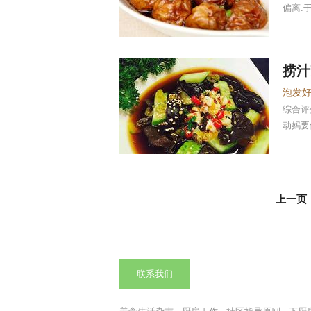
偏离.
捞汁
综合
动妈要
上一页
联系我们