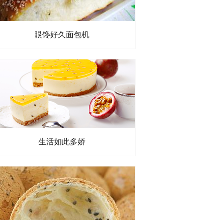
眼馋好久面包机
生活如此多娇