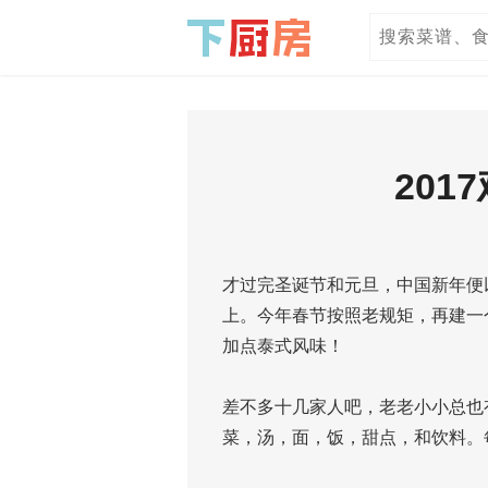
201
才过完圣诞节和元旦，中国新年便
上。今年春节按照老规矩，再建一
加点泰式风味！
差不多十几家人吧，老老小小总也有
菜，汤，面，饭，甜点，和饮料。