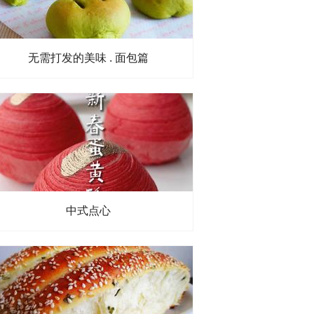
无需打发的美味 . 面包篇
中式点心