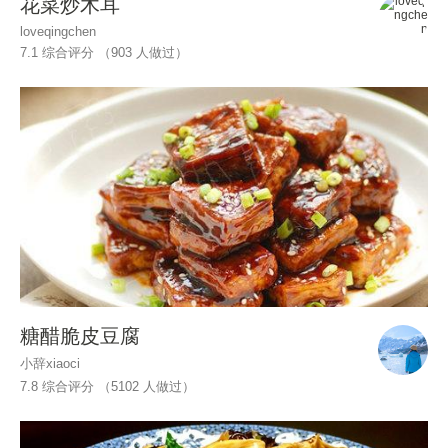
花菜炒木耳
loveqingchen
7.1 综合评分 （
903
人做过）
糖醋脆皮豆腐
小辞xiaoci
7.8 综合评分 （
5102
人做过）