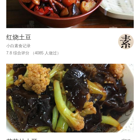
红烧土豆
小白素食记录
7.8 综合评分 （
4085
人做过）