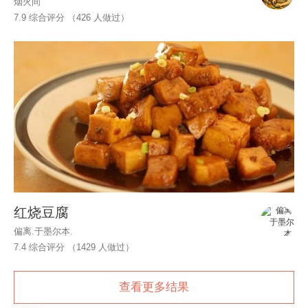
烟火间
7.9 综合评分 （
426
人做过）
红烧豆腐
偏离.于墨尔本.
7.4 综合评分 （
1429
人做过）
查看更多结果