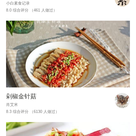
小白素食记录
8.0 综合评分 （
461
人做过）
剁椒金针菇
肖艾米
8.3 综合评分 （
6130
人做过）