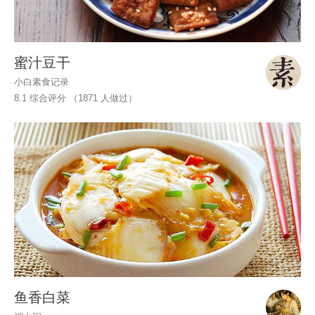
蜜汁豆干
小白素食记录
8.1 综合评分 （
1871
人做过）
鱼香白菜