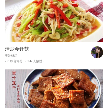
清炒金针菇
玉池桃红
7.3 综合评分 （
696
人做过）