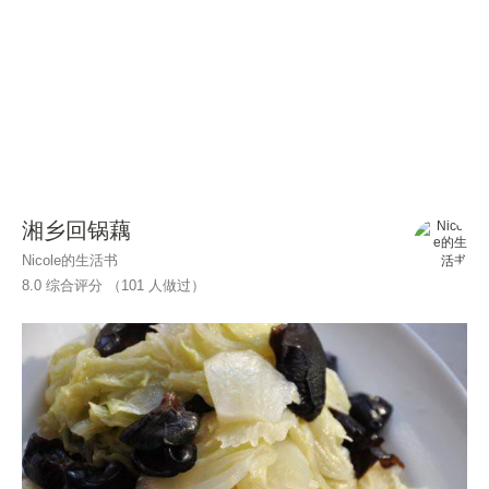
湘乡回锅藕
Nicole的生活书
8.0 综合评分 （
101
人做过）