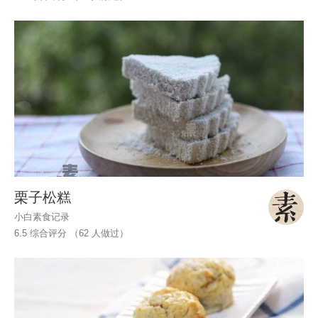
栗子松糕
小白素食记录
6.5 综合评分 （
62
人做过）