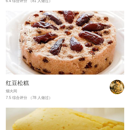
6.4 综合评分 （
81
人做过）
红豆松糕
烟火间
7.5 综合评分 （
78
人做过）