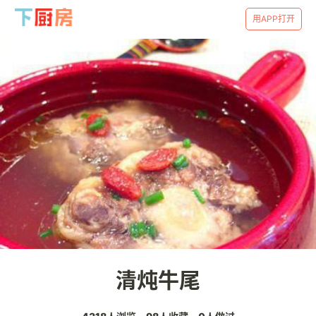
用APP打开
清炖牛尾