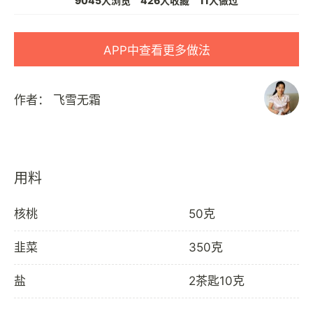
9045人浏览
426人收藏
11人做过
APP中查看更多做法
作者：
飞雪无霜
用料
核桃
50克
韭菜
350克
盐
2茶匙10克