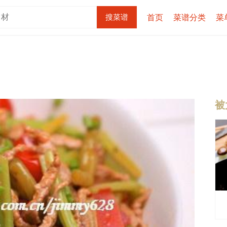
首页
菜谱分类
菜
被