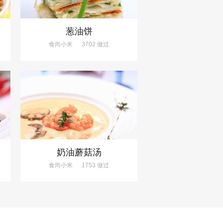
葱油饼
食尚小米
3702 做过
奶油蘑菇汤
食尚小米
1753 做过