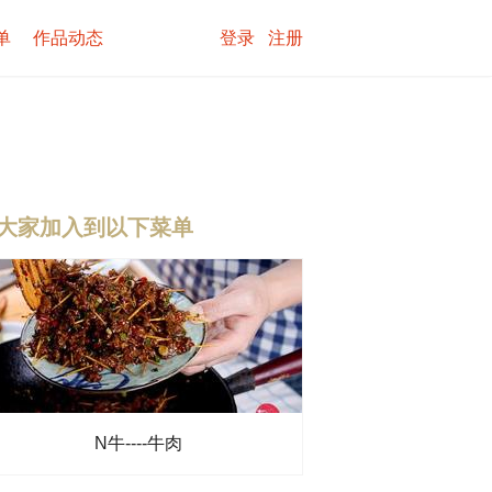
单
作品动态
登录
注册
大家加入到以下菜单
N牛----牛肉