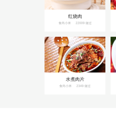
红烧肉
食尚小米
22009 做过
水煮肉片
食尚小米
2349 做过