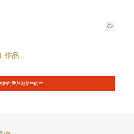
 作品
你做的香芹泡菜牛肉丝