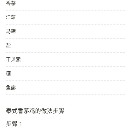
香茅
洋葱
马蹄
盐
干贝素
糖
鱼露
泰式香茅鸡的做法步骤
步骤 1