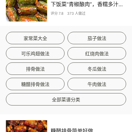
下饭菜“青椒酿肉”，香糯多汁鲜嫩下饭
评分 7.8
373 人做过
家常菜大全
茄子做法
可乐鸡翅做法
红烧肉做法
排骨做法
冬瓜做法
糖醋排骨做法
牛肉做法
全部菜谱分类
糖醋排骨简单好做