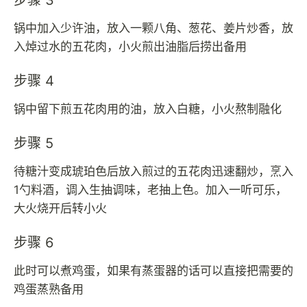
锅中加入少许油，放入一颗八角、葱花、姜片炒香，放
入焯过水的五花肉，小火煎出油脂后捞出备用
步骤 4
锅中留下煎五花肉用的油，放入白糖，小火熬制融化
步骤 5
待糖汁变成琥珀色后放入煎过的五花肉迅速翻炒，烹入
1勺料酒，调入生抽调味，老抽上色。加入一听可乐，
大火烧开后转小火
步骤 6
此时可以煮鸡蛋，如果有蒸蛋器的话可以直接把需要的
鸡蛋蒸熟备用