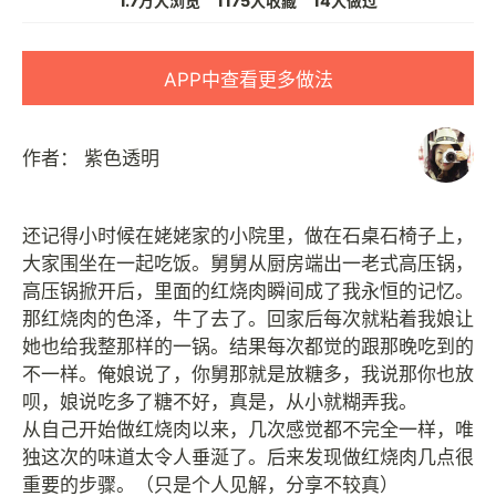
1.7万人浏览
1175人收藏
14人做过
APP中查看更多做法
作者：
紫色透明
还记得小时候在姥姥家的小院里，做在石桌石椅子上，
大家围坐在一起吃饭。舅舅从厨房端出一老式高压锅，
高压锅掀开后，里面的红烧肉瞬间成了我永恒的记忆。
那红烧肉的色泽，牛了去了。回家后每次就粘着我娘让
她也给我整那样的一锅。结果每次都觉的跟那晚吃到的
不一样。俺娘说了，你舅那就是放糖多，我说那你也放
呗，娘说吃多了糖不好，真是，从小就糊弄我。
从自己开始做红烧肉以来，几次感觉都不完全一样，唯
独这次的味道太令人垂涎了。后来发现做红烧肉几点很
重要的步骤。（只是个人见解，分享不较真）