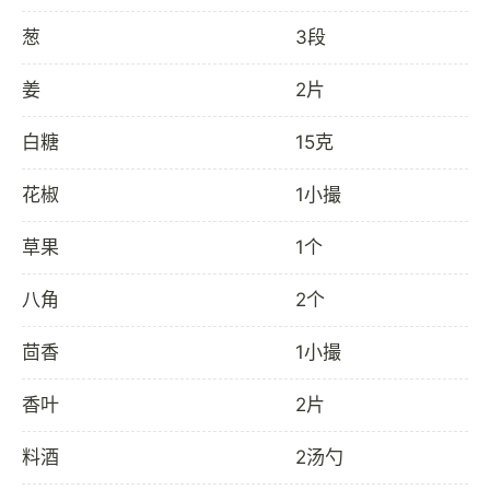
葱
3段
姜
2片
白糖
15克
花椒
1小撮
草果
1个
八角
2个
茴香
1小撮
香叶
2片
料酒
2汤勺