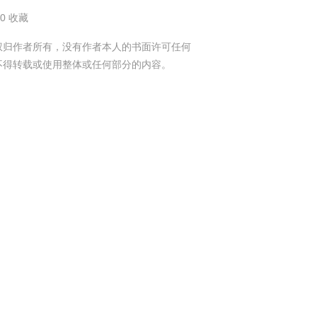
40 收藏
权归作者所有，没有作者本人的书面许可任何
不得转载或使用整体或任何部分的内容。