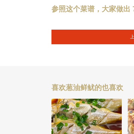
参照这个菜谱，大家做出 7
喜欢葱油鲜鱿的也喜欢