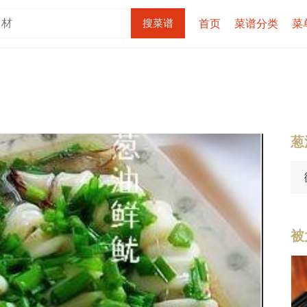
首页
菜谱分类
菜
葱
被