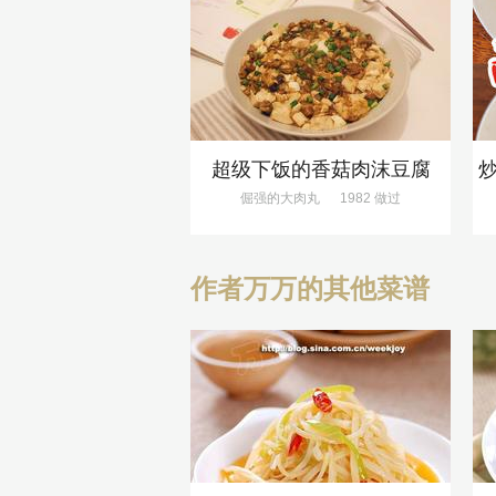
超级下饭的香菇肉沫豆腐
倔强的大肉丸
1982 做过
作者万万的其他菜谱