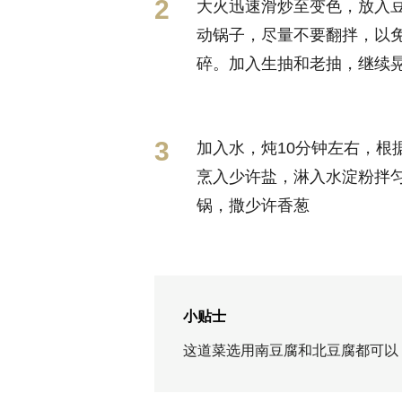
大火迅速滑炒至变色，放入
动锅子，尽量不要翻拌，以
碎。加入生抽和老抽，继续
加入水，炖10分钟左右，根
烹入少许盐，淋入水淀粉拌
锅，撒少许香葱
小贴士
这道菜选用南豆腐和北豆腐都可以