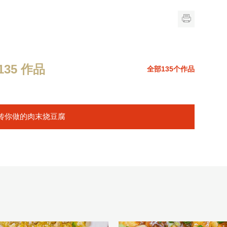
35 作品
全部135个作品
传你做的肉末烧豆腐