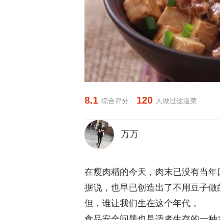
8.1
120
综合评分
人做过这道菜
万万
在瘦肉精的今天，肉末已没有当年
据说，也早已创造出了不用豆子做
但，谁让我们生在这个年代，
食品安全问题也是适者生存的一种