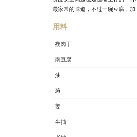
最家常的味道，不过一碗豆腐，加
用料
瘦肉丁
南豆腐
油
葱
姜
生抽