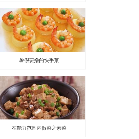
暑假要撸的快手菜
在能力范围内做菜之素菜