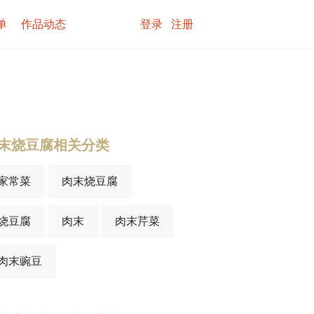
单
作品动态
登录
注册
末烧豆腐相关分类
家常菜
肉末烧豆腐
烧豆腐
肉末
肉末芹菜
肉末豌豆