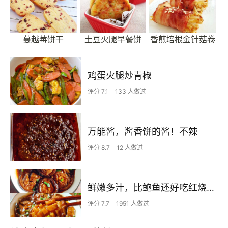
蔓越莓饼干
土豆火腿早餐饼
香煎培根金针菇卷
鸡蛋火腿炒青椒
评分 7.1
133 人做过
万能酱，酱香饼的酱！不辣
评分 8.7
12 人做过
鲜嫩多汁，比鲍鱼还好吃红烧香菇
评分 7.7
1951 人做过