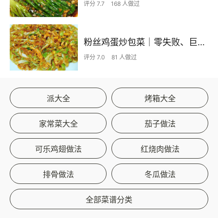
评分 7.7
168 人做过
粉丝鸡蛋炒包菜｜零失败、巨下饭
评分 7.0
81 人做过
派大全
烤箱大全
家常菜大全
茄子做法
可乐鸡翅做法
红烧肉做法
排骨做法
冬瓜做法
全部菜谱分类