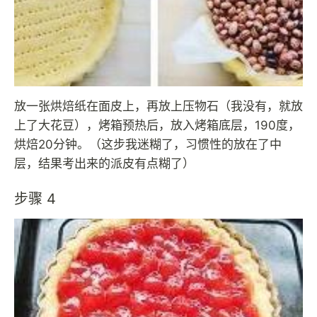
放一张烘焙纸在面皮上，再放上压物石（我没有，就放
上了大花豆），烤箱预热后，放入烤箱底层，190度，
烘焙20分钟。（这步我迷糊了，习惯性的放在了中
层，结果考出来的派皮有点糊了）
步骤 4