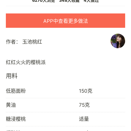
6270人浏览
348人收藏
4人做过
APP中查看更多做法
作者：
玉池桃红
用料
低筋面粉
150克
黄油
75克
糖浸樱桃
适量