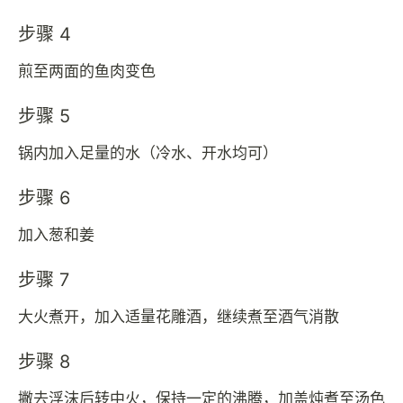
步骤 4
煎至两面的鱼肉变色
步骤 5
锅内加入足量的水（冷水、开水均可）
步骤 6
加入葱和姜
步骤 7
大火煮开，加入适量花雕酒，继续煮至酒气消散
步骤 8
撇去浮沫后转中火，保持一定的沸腾，加盖炖煮至汤色