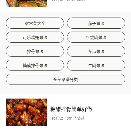
家常菜大全
茄子做法
可乐鸡翅做法
红烧肉做法
排骨做法
冬瓜做法
糖醋排骨做法
牛肉做法
全部菜谱分类
糖醋排骨简单好做
评分 7.2
391 人做过