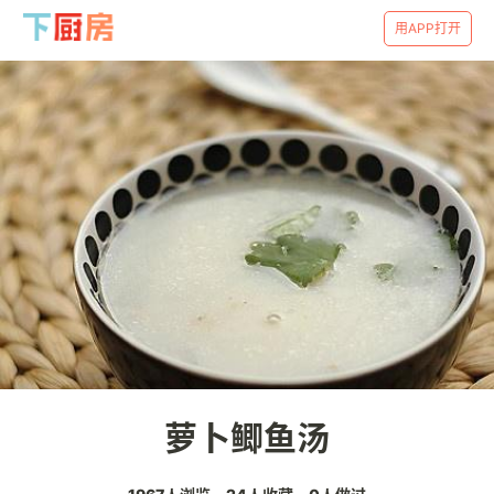
用APP打开
萝卜鲫鱼汤