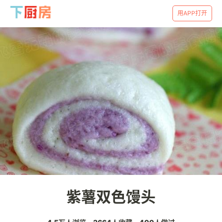
用APP打开
紫薯双色馒头