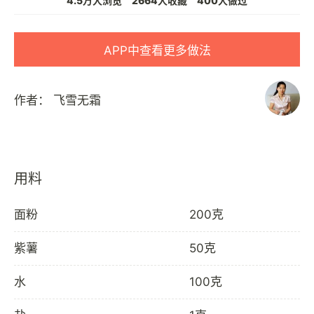
4.5万人浏览
2664人收藏
400人做过
APP中查看更多做法
作者：
飞雪无霜
用料
面粉
200克
紫薯
50克
水
100克