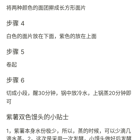
将两种颜色的面团擀成长方形面片
步骤 4
白色的面片放在下面，紫色的放在上面
步骤 5
卷起
步骤 6
切成小段，醒30分钟，锅中放冷水，上锅蒸20分钟即
可
紫薯双色馒头的小贴士
1，紫薯本身水份极少，所以，蒸的时候，可以少滴几
滴水蒸。2，这次是采用一次发酵，小馒头做好后发酵