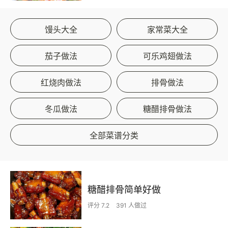
馒头大全
家常菜大全
茄子做法
可乐鸡翅做法
红烧肉做法
排骨做法
冬瓜做法
糖醋排骨做法
全部菜谱分类
糖醋排骨简单好做
评分 7.2
391 人做过