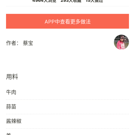
4964人浏览
293人收藏
15人做过
APP中查看更多做法
作者：
蔡宝
用料
牛肉
蒜苗
酱辣椒