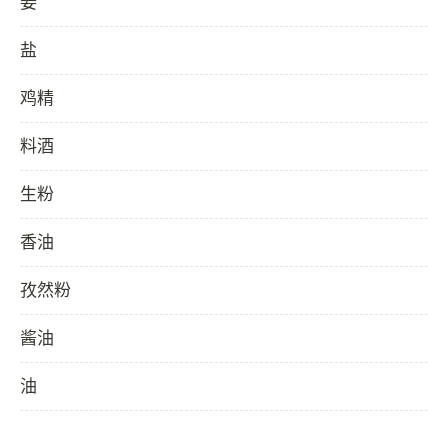
姜
盐
鸡精
料酒
生粉
香油
孜然粉
酱油
油