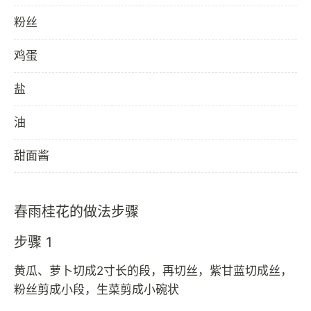
粉丝
鸡蛋
盐
油
甜面酱
春雨桂花的做法步骤
步骤 1
黄瓜、萝卜切成2寸长的段，再切丝，紫甘蓝切成丝，
粉丝剪成小段，生菜剪成小碗状