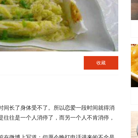
收藏
时间长了身体受不了。所以恋爱一段时间就得消
是往往是一个人消停了，而另一个人不肯消停，
前在微博上写道：但愿今晚打电话进来的不全是