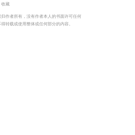
2 收藏
权归作者所有，没有作者本人的书面许可任何
不得转载或使用整体或任何部分的内容。