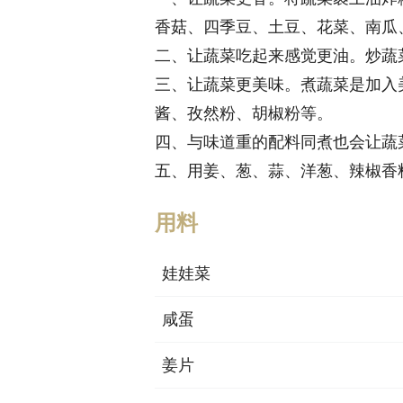
香菇、四季豆、土豆、花菜、南瓜
二、让蔬菜吃起来感觉更油。炒蔬
三、让蔬菜更美味。煮蔬菜是加入
酱、孜然粉、胡椒粉等。
四、与味道重的配料同煮也会让蔬
五、用姜、葱、蒜、洋葱、辣椒香
用料
娃娃菜
咸蛋
姜片