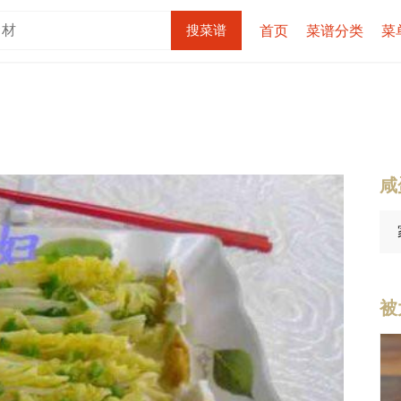
首页
菜谱分类
菜
咸
被