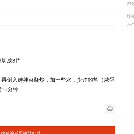
27
版
人
切成8片
，再倒入娃娃菜翻炒，加一些水，少许的盐（咸蛋
10分钟
传你做的咸蛋煮娃娃菜