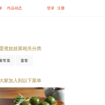
单
作品动态
登录
注册
蛋煮娃娃菜相关分类
家常菜
宴客
大家加入到以下菜单