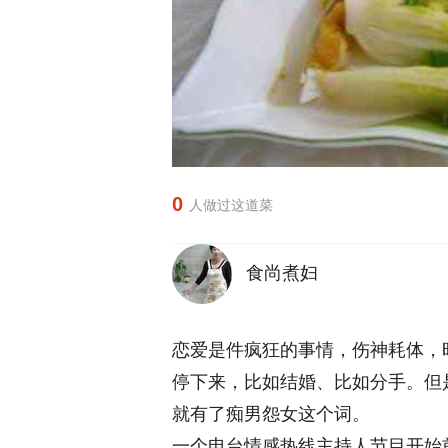
0
人做过这道菜
食尚煮妇
恋爱是件疯狂的事情，伤神耗体，
停下来，比如结婚、比如分手。但
就有了痴男怨女这个词。
一个电台情感热线主持人节目开始