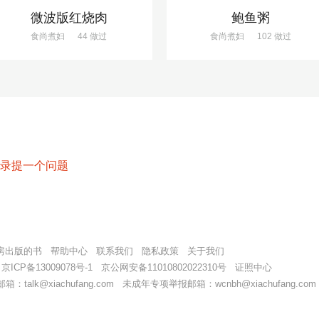
微波版红烧肉
鲍鱼粥
食尚煮妇
44 做过
食尚煮妇
102 做过
录提一个问题
房出版的书
帮助中心
联系我们
隐私政策
关于我们
9
京ICP备13009078号-1
京公网安备11010802022310号
证照中心
alk@xiachufang.com 未成年专项举报邮箱：wcnbh@xiachufang.com