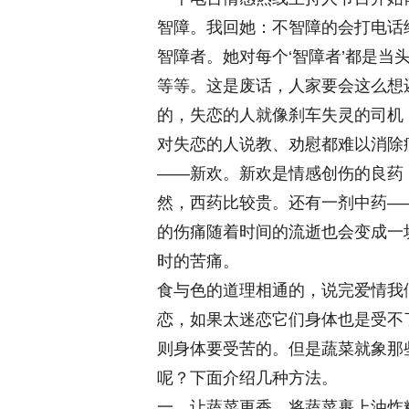
智障。我回她：不智障的会打电话
智障者。她对每个‘智障者’都是
等等。这是废话，人家要会这么想
的，失恋的人就像刹车失灵的司机
对失恋的人说教、劝慰都难以消除
——新欢。新欢是情感创伤的良药
然，西药比较贵。还有一剂中药—
的伤痛随着时间的流逝也会变成一
时的苦痛。
食与色的道理相通的，说完爱情我
恋，如果太迷恋它们身体也是受不
则身体要受苦的。但是蔬菜就象那
呢？下面介绍几种方法。
一、让蔬菜更香。将蔬菜裹上油炸