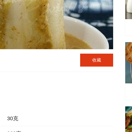
收藏
30克