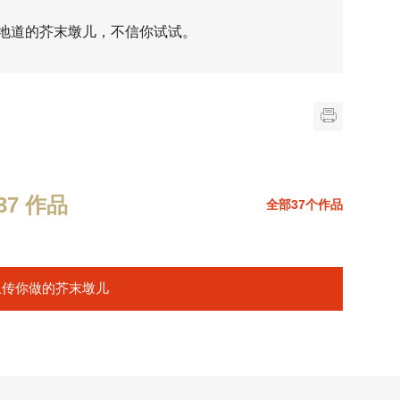
地道的芥末墩儿，不信你试试。
7 作品
全部37个作品
上传你做的芥末墩儿