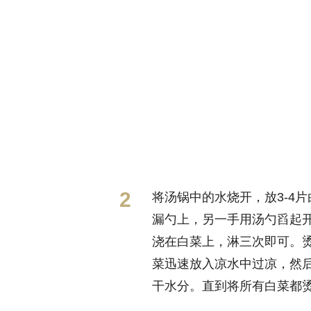
将汤锅中的水烧开，放3-4片
漏勺上，另一手用汤勺舀起
浇在白菜上，淋三次即可。
菜迅速放入凉水中过凉，然
干水分。直到将所有白菜都