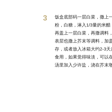
饭盒底部码一层白菜，撒上
粉，白糖，淋入1/3量的米醋
再盖上一层白菜，再撒调料
表层也撒上芥末等调料，加
存，或者放入冰箱大约2-3天
食用，如果觉得味淡，可以
汤里加入少许盐，浇在芥末