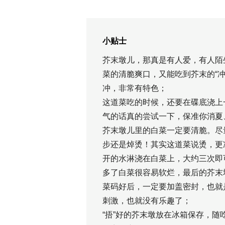
小贴士
芥末墩儿，那真是有人爱，有人陌
菜的清脆爽口，又能吃到芥末的“
冲，非常有特色；
这道菜吃的时候，还要在碟底浇上
气的话真的尝试一下，保准你消夏
芥末墩儿里的白菜一定要清脆。尽
步还是焯烫！其实这道菜说烫，更
开的水淋浇在白菜上，大约三次即
多了白菜很容易软烂，最后的芥末
菜码好后，一定要加盖密封，也就
刺激，也就没有乐趣了；
“捂”好的芥末墩放在冰箱保存，