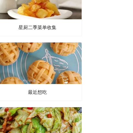
星厨二季菜单收集
最近想吃