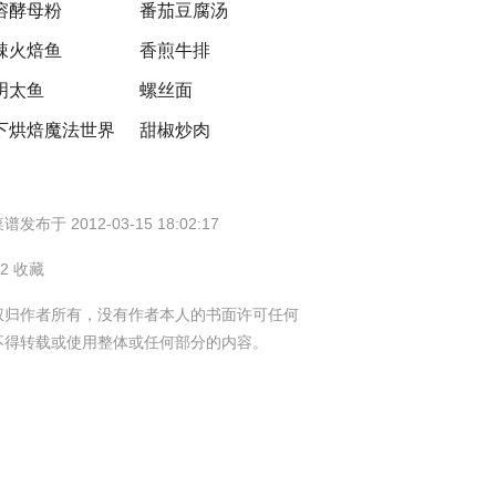
溶酵母粉
番茄豆腐汤
辣火焙鱼
香煎牛排
明太鱼
螺丝面
下烘焙魔法世界
甜椒炒肉
谱发布于 2012-03-15 18:02:17
72 收藏
权归作者所有，没有作者本人的书面许可任何
不得转载或使用整体或任何部分的内容。