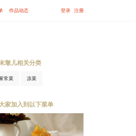
单
作品动态
登录
注册
末墩儿相关分类
家常菜
凉菜
大家加入到以下菜单