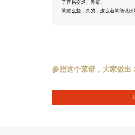
了容易变烂、发霉。
就这么些，真的，这么着就能做出
参照这个菜谱，大家做出 3