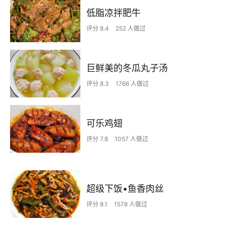
低脂凉拌肥牛
评分 8.4
252 人做过
巨鲜美的冬瓜丸子汤
评分 8.3
1766 人做过
可乐鸡翅
评分 7.8
1057 人做过
超级下饭•鱼香肉丝
评分 8.1
1578 人做过