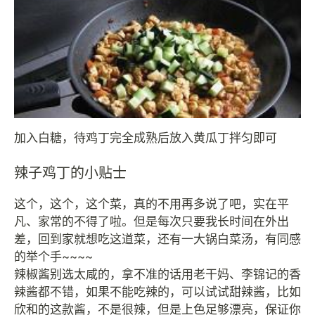
加入白糖，待鸡丁完全成熟后放入黄瓜丁拌匀即可
辣子鸡丁的小贴士
这个，这个，这个菜，真的不用再多说了吧，实在平
凡、家常的不得了啦。但是每次只要我长时间在外出
差，回到家就想吃这道菜，还有一大锅白菜汤，有同感
的举个手~~~~
辣椒酱别选太咸的，拿不准的话用老干妈、李锦记的香
辣酱都不错，如果不能吃辣的，可以试试甜辣酱，比如
欣和的这款酱，不是很辣，但是上色足够漂亮，保证你