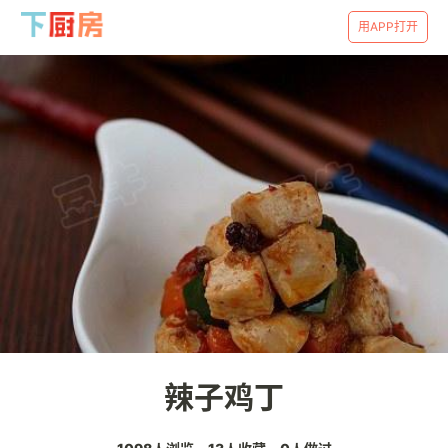
用APP打开
辣子鸡丁