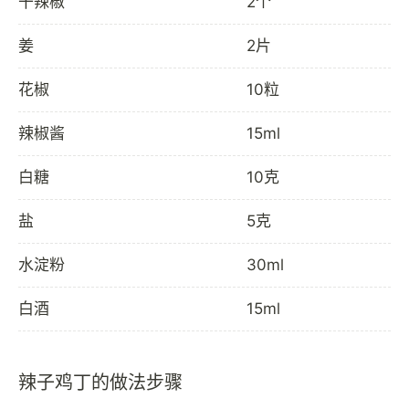
干辣椒
2个
姜
2片
花椒
10粒
辣椒酱
15ml
白糖
10克
盐
5克
水淀粉
30ml
白酒
15ml
辣子鸡丁的做法步骤