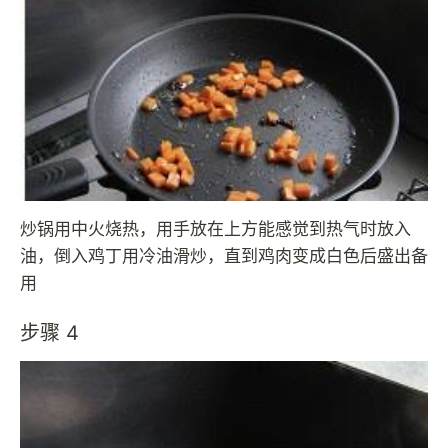
炒锅用中火烧热，用手放在上方能感觉到热气时放入
油，倒入鸡丁用冷油滑炒，直到鸡肉变成白色后盛出备
用
步骤 4