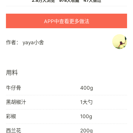
2.8万人浏览
978人收藏
47人做过
APP中查看更多做法
作者：
yaya小舍
用料
牛仔骨
400g
黑胡椒汁
1大勺
彩椒
100g
西兰花
200g