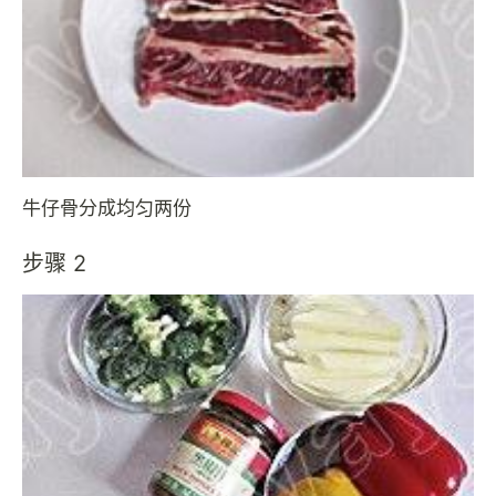
牛仔骨分成均匀两份
步骤 2