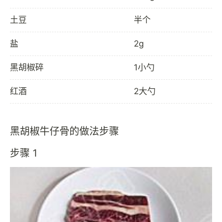
土豆
半个
盐
2g
黑胡椒碎
1小勺
红酒
2大勺
黑胡椒牛仔骨的做法步骤
步骤 1