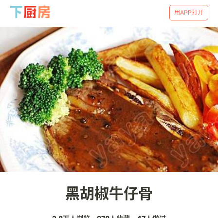
用APP打开
黑胡椒牛仔骨