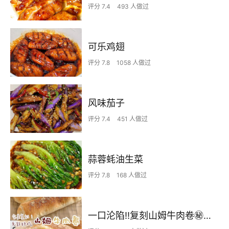
评分 7.4
493 人做过
可乐鸡翅
评分 7.8
1058 人做过
风味茄子
评分 7.4
451 人做过
蒜蓉蚝油生菜
评分 7.8
168 人做过
一口沦陷‼️复刻山姆牛肉卷㊙️皮薄馅足爆好吃