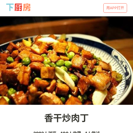
用APP打开
香干炒肉丁