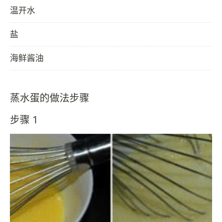
温开水
盐
海鲜酱油
蒸水蛋的做法步骤
步骤 1