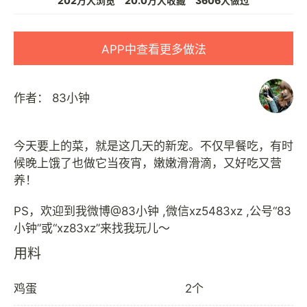
202万人浏览
20.0万人收藏
3606人做过
APP中查看更多做法
作者：
83小钟
今天要上的菜，就是这几天的新宠。不仅早餐吃，有时
候晚上饿了也做它当夜宵，嫩嫩滑滑滴，又好吃又营
养！
PS，欢迎到我微博@83小钟 ,微信xz5483xz ,公号“83
用料
鸡蛋
2个