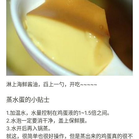
淋上海鲜酱油，舀上一勺，开吃~~~~~
蒸水蛋的小贴士
1.加温水，水量控制在鸡蛋液的1~1.5倍之间。
2.水泡一定要消干净，盖上保鲜膜。
3.水开后再入锅蒸。
就这，很简单也很好操作，但是蒸出来的鸡蛋真的很不