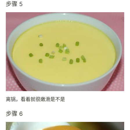
步骤 5
离锅，看着就很嫩滑是不是
步骤 6