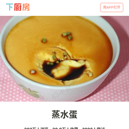
用APP打开
蒸水蛋