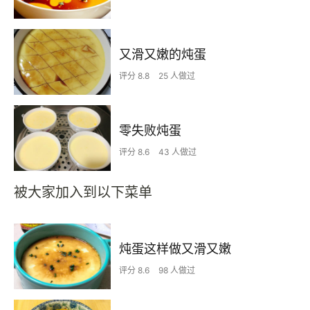
又滑又嫩的炖蛋
评分 8.8
25 人做过
零失败炖蛋
评分 8.6
43 人做过
被大家加入到以下菜单
炖蛋这样做又滑又嫩
评分 8.6
98 人做过