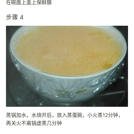
在碗面上盖上保鲜膜
步骤 4
蒸锅加水，水烧开后，放入蒸蛋碗，小火蒸12分钟，
再关火不离锅虚蒸几分钟