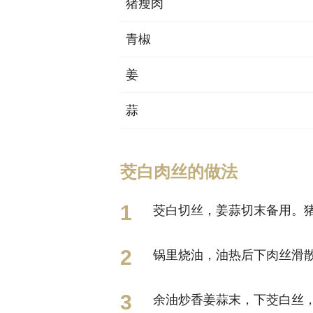
猪瘦肉
青椒
姜
蒜
茭白肉丝的做法
茭白切丝，姜蒜切末备用。
锅里烧油，油热后下肉丝滑
余油炒香姜蒜末，下茭白丝