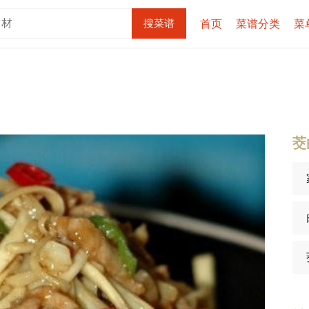
首页
菜谱分类
菜
茭