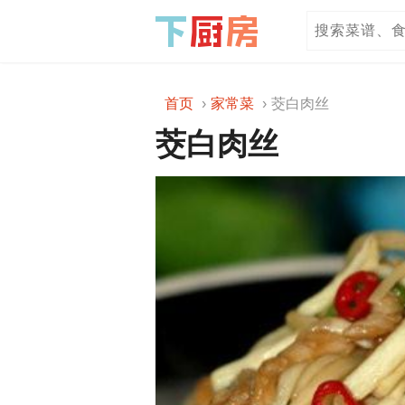
首页
家常菜
茭白肉丝
茭白肉丝