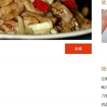
被
收藏
随
过
蚝
刀
鸡