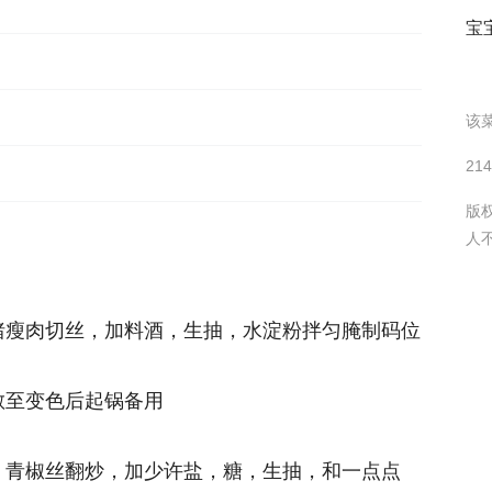
宝
该菜
21
版
人
猪瘦肉切丝，加料酒，生抽，水淀粉拌匀腌制码位
散至变色后起锅备用
，青椒丝翻炒，加少许盐，糖，生抽，和一点点