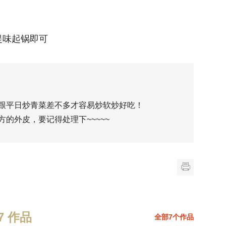
提味起锅即可
跟平日炒青菜差不多才容易炒软炒好吃！
的外皮，要记得处理下~~~~~
 作品
全部7个作品