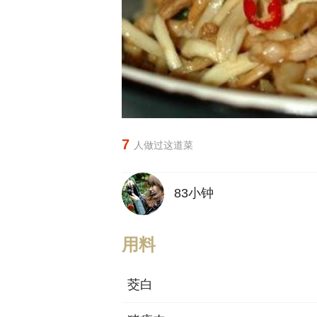
7
人做过这道菜
83小钟
用料
茭白