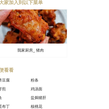
大家加入到以下菜单
我家厨房_ 猪肉
便看看
桥豆腐
粉条
仔煎
鸡汤面
鱼
盐焗猪肝
蛋布丁
核桃花