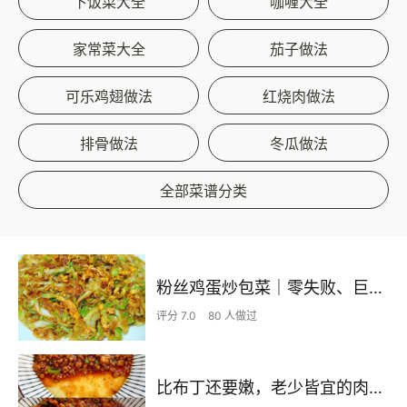
下饭菜大全
咖喱大全
家常菜大全
茄子做法
可乐鸡翅做法
红烧肉做法
排骨做法
冬瓜做法
全部菜谱分类
粉丝鸡蛋炒包菜｜零失败、巨下饭
评分 7.0
80 人做过
比布丁还要嫩，老少皆宜的肉沫蒸蛋