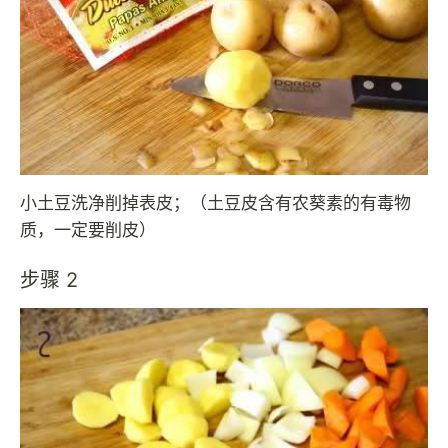
小土豆洗净削掉表皮；（土豆皮含有农葵素的有毒物
质，一定要削皮）
步骤 2