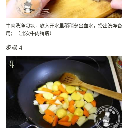
牛肉洗净切块，放入开水里稍稍汆出血水，捞出洗净备
用；（此次牛肉稍瘦）
步骤 4