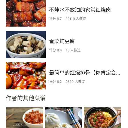
不焯水不放油的家常红烧肉
评分 8.7
22119 人做过
雪菜炖豆腐
评分 8.4
18 人做过
最简单的红烧排骨【你肯定会！！！】
评分 8.2
9310 人做过
作者的其他菜谱