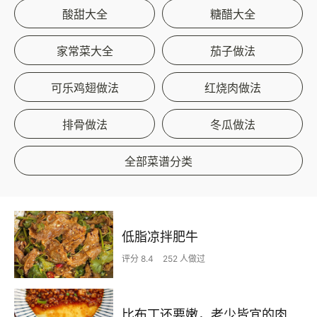
酸甜大全
糖醋大全
家常菜大全
茄子做法
可乐鸡翅做法
红烧肉做法
排骨做法
冬瓜做法
全部菜谱分类
低脂凉拌肥牛
评分 8.4
252 人做过
比布丁还要嫩，老少皆宜的肉沫蒸蛋