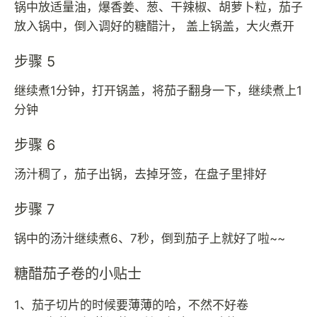
锅中放适量油，爆香姜、葱、干辣椒、胡萝卜粒，茄子
放入锅中，倒入调好的糖醋汁， 盖上锅盖，大火煮开
步骤 5
继续煮1分钟，打开锅盖，将茄子翻身一下，继续煮上1
分钟
步骤 6
汤汁稠了，茄子出锅，去掉牙签，在盘子里排好
步骤 7
锅中的汤汁继续煮6、7秒，倒到茄子上就好了啦~~
糖醋茄子卷的小贴士
1、茄子切片的时候要薄薄的哈，不然不好卷