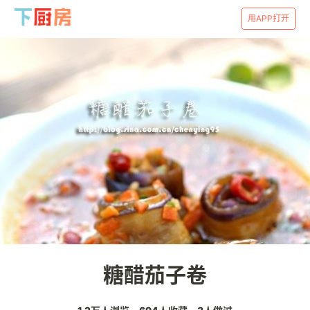
用APP打开
糖醋茄子卷