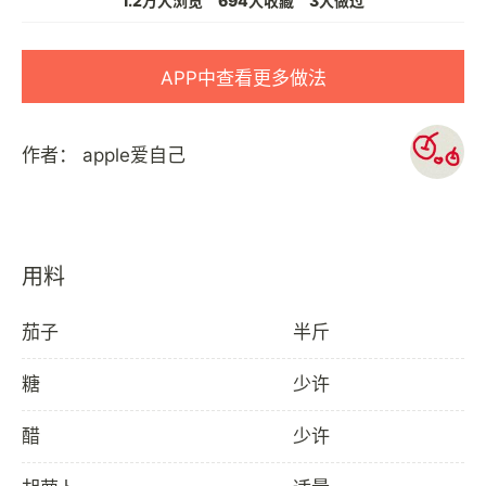
1.2万人浏览
694人收藏
3人做过
APP中查看更多做法
作者：
apple爱自己
用料
茄子
半斤
糖
少许
醋
少许