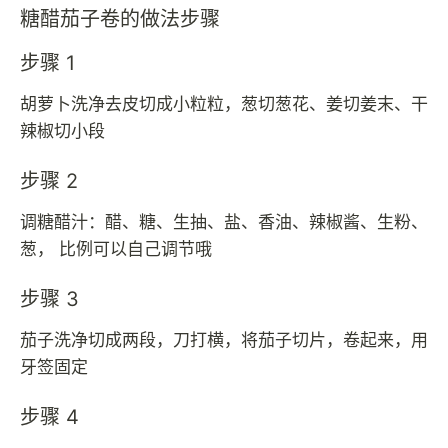
糖醋茄子卷的做法步骤
步骤 1
胡萝卜洗净去皮切成小粒粒，葱切葱花、姜切姜末、干
辣椒切小段
步骤 2
调糖醋汁：醋、糖、生抽、盐、香油、辣椒酱、生粉、
葱， 比例可以自己调节哦
步骤 3
茄子洗净切成两段，刀打横，将茄子切片，卷起来，用
牙签固定
步骤 4