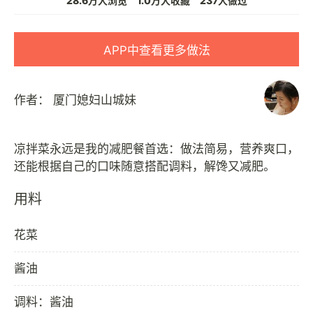
28.6万人浏览
1.0万人收藏
237人做过
APP中查看更多做法
作者：
厦门媳妇山城妹
凉拌菜永远是我的减肥餐首选：做法简易，营养爽口，
用料
花菜
酱油
调料：酱油