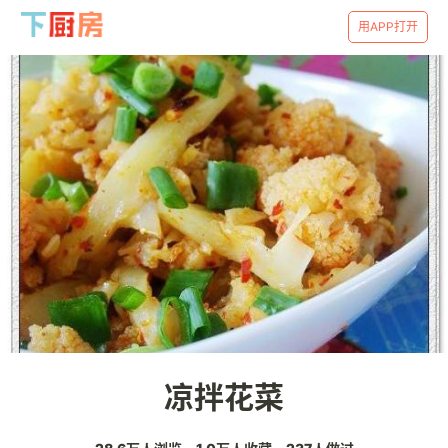
用APP打开
凉拌花菜