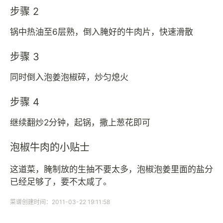
步骤 2
锅中热油至6层熟，倒入腌好的牛肉片，快速滑散
步骤 3
同时倒入泡姜泡椒碎，炒匀熄火
步骤 4
继续翻炒2分钟，起锅，撒上葱花即可
泡椒牛肉的小贴士
这道菜，腌制放的生抽不要太多，泡椒泡姜里面的盐分
已经足够了，要不太咸了。
菜谱创建时间：2011-03-22 19:11:58