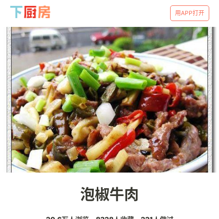
用APP打开
泡椒牛肉