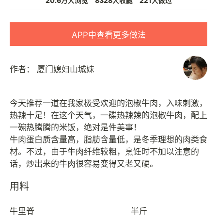
20.6万人浏览
8328人收藏
221人做过
APP中查看更多做法
作者：
厦门媳妇山城妹
今天推荐一道在我家极受欢迎的泡椒牛肉，入味刺激，
热辣十足！在这个天气，一碟热辣辣的泡椒牛肉，配上
一碗热腾腾的米饭，绝对是件美事！
牛肉蛋白质含量高，脂肪含量低，是冬季理想的肉类食
材。不过，由于牛肉纤维较粗，烹饪时不加以注意的
用料
牛里脊
半斤