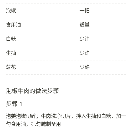
泡椒
一把
食用油
适量
白糖
少许
生抽
少许
葱花
少许
泡椒牛肉的做法步骤
步骤 1
泡姜泡椒切碎；牛肉洗净切片，拌入生抽和白糖，加一
勺食用油，抓匀腌制备用