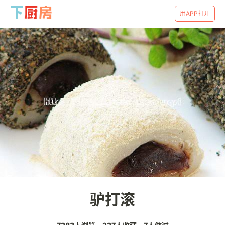
用APP打开
驴打滚