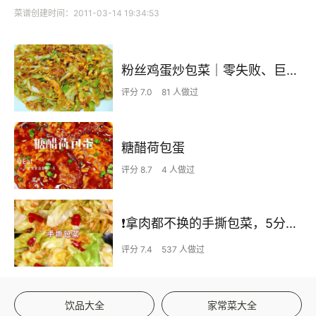
菜谱创建时间：2011-03-14 19:34:53
粉丝鸡蛋炒包菜｜零失败、巨下饭
评分 7.0
81 人做过
糖醋荷包蛋
评分 8.7
4 人做过
❗拿肉都不换的手撕包菜，5分钟快手家常菜🔥
评分 7.4
537 人做过
饮品大全
家常菜大全