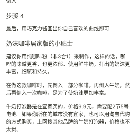
倒入
步骤 4
最后，用巧克力酱画出你自己喜欢的曲线即可
奶沫咖啡居家版的小贴士
建议你用纯咖啡粉（非3合1）来制作，这样的话，咖
啡的味道更香，也更浓郁。使用鲜牛奶，打出的奶沫更
丰富，细腻和持久。
在做这款咖啡时，先倒入一部分咖啡，再倒入牛奶，然
后再倒入一次咖啡，是为了使奶沫更加丰富。
牛奶打泡器是在宜家买的，价格9.9元，需要配2节5号
电池。如果你所在的城市没有宜家，也可以用淘宝代购
的方式购买，上网搜其他品牌的牛奶打泡器，价格也不
太贵。