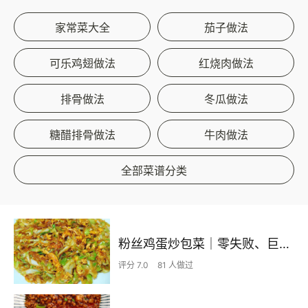
家常菜大全
茄子做法
可乐鸡翅做法
红烧肉做法
排骨做法
冬瓜做法
糖醋排骨做法
牛肉做法
全部菜谱分类
粉丝鸡蛋炒包菜｜零失败、巨下饭
评分 7.0
81 人做过