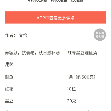
4158人浏览
183人收藏
2人做过
APP中查看更多做法
作者：
文怡
用料
鲤鱼
1条（约500克）
红枣
10粒
黑豆
20克