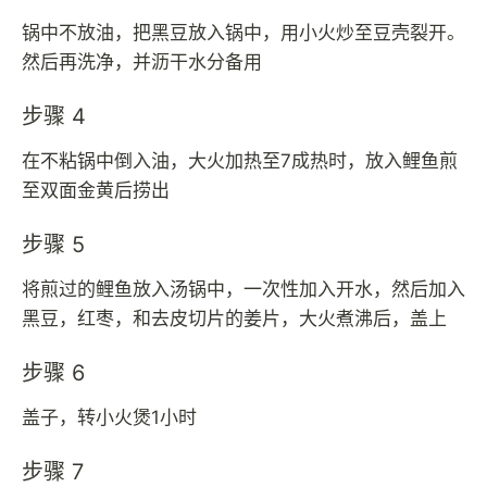
锅中不放油，把黑豆放入锅中，用小火炒至豆壳裂开。
然后再洗净，并沥干水分备用
步骤 4
在不粘锅中倒入油，大火加热至7成热时，放入鲤鱼煎
至双面金黄后捞出
步骤 5
将煎过的鲤鱼放入汤锅中，一次性加入开水，然后加入
黑豆，红枣，和去皮切片的姜片，大火煮沸后，盖上
步骤 6
盖子，转小火煲1小时
步骤 7