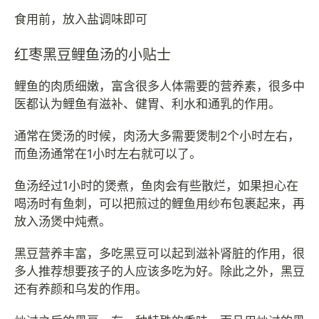
食用前，放入盐调味即可
红枣黑豆鲤鱼汤的小贴士
鲤鱼的肉质细嫩，富含很多人体需要的营养素，很多中
医都认为鲤鱼有滋补、健胃、利水和通乳的作用。
通常在煲汤的时候，肉汤大多需要煲制2个小时左右，
而鱼汤通常在1小时左右就可以了。
鱼汤经过1小时的煲煮，鱼肉会有些散烂，如果担心在
喝汤时有鱼刺，可以把煎过的鲤鱼用纱布包裹起来，再
放入汤煲中炖煮。
黑豆营养丰富，多吃黑豆可以起到滋补肾脏的作用，很
多人推荐想要孩子的人应该多吃为好。除此之外，黑豆
还有养颜和乌发的作用。