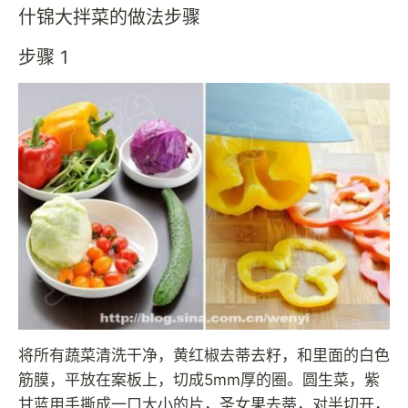
什锦大拌菜的做法步骤
步骤 1
将所有蔬菜清洗干净，黄红椒去蒂去籽，和里面的白色
筋膜，平放在案板上，切成5mm厚的圈。圆生菜，紫
甘蓝用手撕成一口大小的片，圣女果去蒂，对半切开，