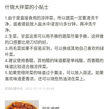
什锦大拌菜的小贴士
1.由于是直接食用的凉拌菜，所以蔬菜一定要清洗干
净，或者提前放入盐水中浸泡10多分钟，再冲洗干
净。
2.生菜，甘蓝这类可以用手撕的蔬菜尽量手撕，这样做
的口感要比用刀切的好。
3.鸡毛菜如果不容易买到，可以换成其他自己喜欢的绿
叶菜。
4.建议使用香醋，其他醋的味道都是单纯酸，而香醋的
味道比较适合做凉拌菜。
5.如果觉得拌菜的味道过于寡淡，可以放入蒜泥。如果
喜欢味道更香浓，还可以烧些热油浇在菜上。
菜谱创建时间：2012-01-10 11:20:46