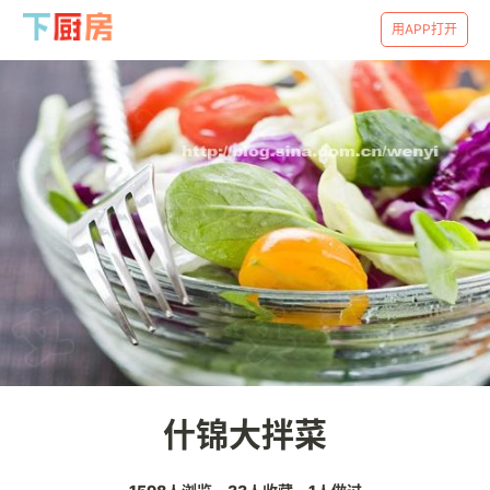
用APP打开
什锦大拌菜