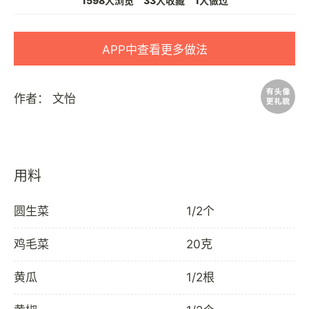
1598人浏览
33人收藏
1人做过
APP中查看更多做法
作者：
文怡
用料
圆生菜
1/2个
鸡毛菜
20克
黄瓜
1/2根