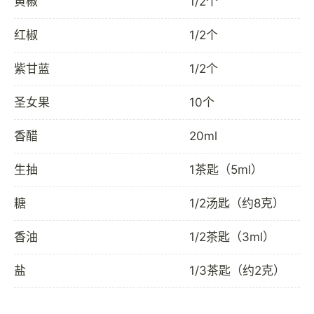
黄椒
1/2个
红椒
1/2个
紫甘蓝
1/2个
圣女果
10个
香醋
20ml
生抽
1茶匙（5ml）
糖
1/2汤匙（约8克）
香油
1/2茶匙（3ml）
盐
1/3茶匙（约2克）