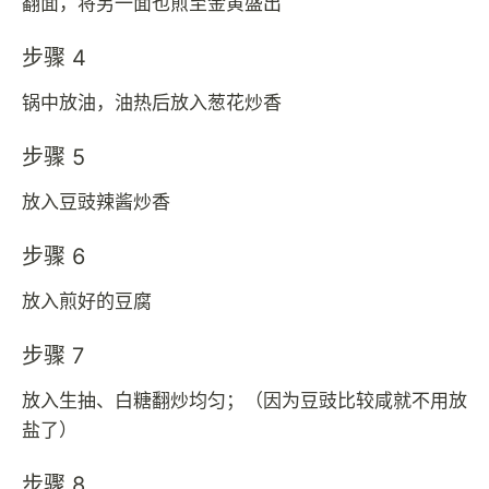
翻面，将另一面也煎至金黄盛出
步骤 4
锅中放油，油热后放入葱花炒香
步骤 5
放入豆豉辣酱炒香
步骤 6
放入煎好的豆腐
步骤 7
放入生抽、白糖翻炒均匀；（因为豆豉比较咸就不用放
盐了）
步骤 8