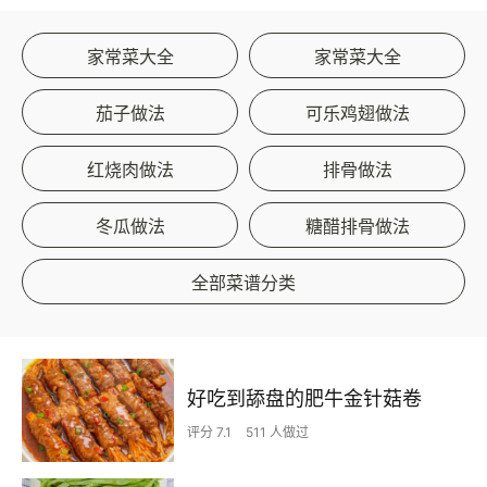
家常菜大全
家常菜大全
茄子做法
可乐鸡翅做法
红烧肉做法
排骨做法
冬瓜做法
糖醋排骨做法
全部菜谱分类
好吃到舔盘的肥牛金针菇卷
评分 7.1
511 人做过