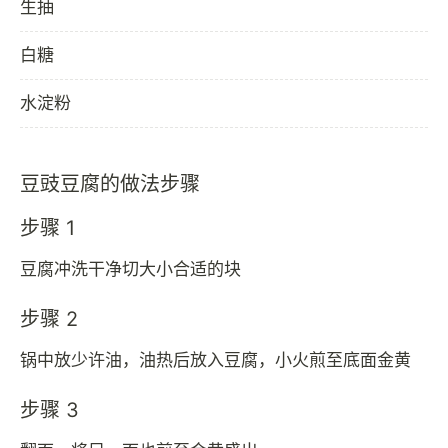
生抽
白糖
水淀粉
豆豉豆腐的做法步骤
步骤 1
豆腐冲洗干净切大小合适的块
步骤 2
锅中放少许油，油热后放入豆腐，小火煎至底面金黄
步骤 3