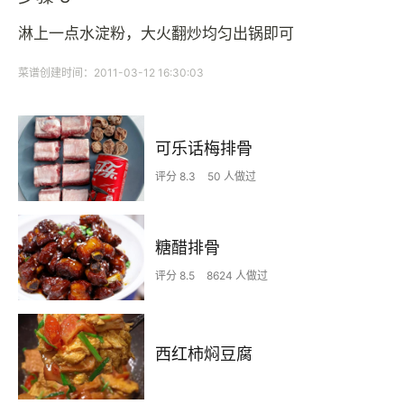
淋上一点水淀粉，大火翻炒均匀出锅即可
菜谱创建时间：2011-03-12 16:30:03
可乐话梅排骨
评分 8.3
50 人做过
糖醋排骨
评分 8.5
8624 人做过
西红柿焖豆腐