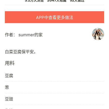
3.2万人浏览
2047人收藏
52人做过
APP中查看更多做法
作者：
summer的家
用料
豆腐
葱
豆豉