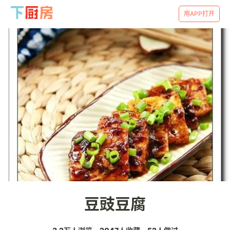
用APP打开
豆豉豆腐