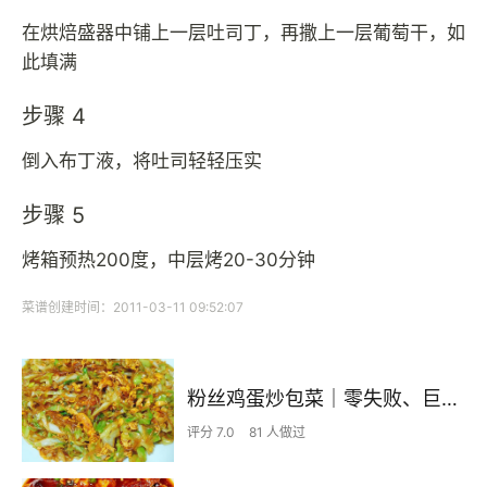
在烘焙盛器中铺上一层吐司丁，再撒上一层葡萄干，如
此填满
步骤 4
倒入布丁液，将吐司轻轻压实
步骤 5
烤箱预热200度，中层烤20-30分钟
菜谱创建时间：2011-03-11 09:52:07
粉丝鸡蛋炒包菜｜零失败、巨下饭
评分 7.0
81 人做过