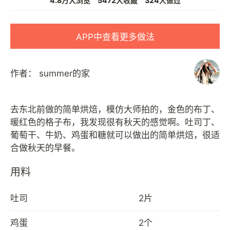
4.8万人浏览
5472人收藏
324人做过
APP中查看更多做法
作者：
summer的家
去东北前做的简单烘焙，模仿大师拍的，金色的布丁、
暖红色的格子布，我发现很有秋天的感觉啊。吐司丁、
葡萄干、牛奶、鸡蛋和糖就可以做出的简单烘焙，很适
用料
吐司
2片
鸡蛋
2个