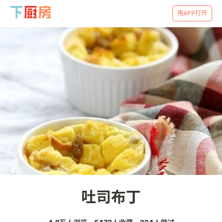
用APP打开
吐司布丁