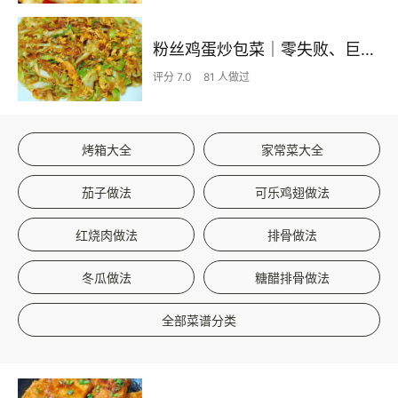
粉丝鸡蛋炒包菜｜零失败、巨下饭
评分 7.0
81 人做过
烤箱大全
家常菜大全
茄子做法
可乐鸡翅做法
红烧肉做法
排骨做法
冬瓜做法
糖醋排骨做法
全部菜谱分类