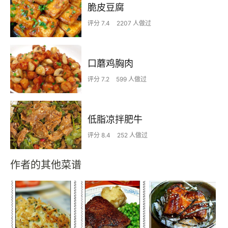
脆皮豆腐
评分 7.4
2207 人做过
口蘑鸡胸肉
评分 7.2
599 人做过
低脂凉拌肥牛
评分 8.4
252 人做过
作者的其他菜谱