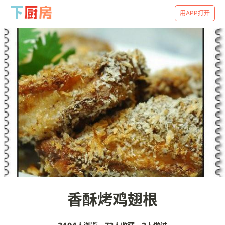
用APP打开
香酥烤鸡翅根