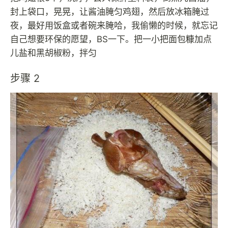
封上袋口，晃晃，让酱油腌匀鸡翅，然后放冰箱腌过
夜，最好用饭盒或者碗来腌哈，我偷懒的时候，就忘记
自己想要环保的愿望，BS一下。把一小把面包糠加点
儿盐和黑胡椒粉，拌匀
步骤 2