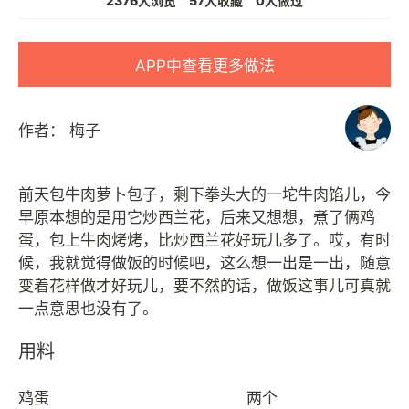
2376人浏览
57人收藏
0人做过
APP中查看更多做法
作者：
梅子
前天包牛肉萝卜包子，剩下拳头大的一坨牛肉馅儿，今
早原本想的是用它炒西兰花，后来又想想，煮了俩鸡
蛋，包上牛肉烤烤，比炒西兰花好玩儿多了。哎，有时
候，我就觉得做饭的时候吧，这么想一出是一出，随意
变着花样做才好玩儿，要不然的话，做饭这事儿可真就
用料
鸡蛋
两个