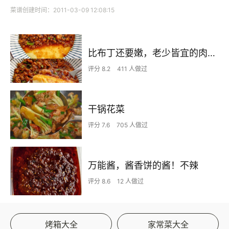
菜谱创建时间：2011-03-09 12:08:15
比布丁还要嫩，老少皆宜的肉沫蒸蛋
评分 8.2
411 人做过
干锅花菜
评分 7.6
705 人做过
万能酱，酱香饼的酱！不辣
评分 8.6
12 人做过
烤箱大全
家常菜大全