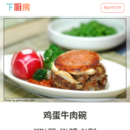
用APP打开
鸡蛋牛肉碗