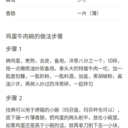
香肠
一片（薄）
鸡蛋牛肉碗的做法步骤
步骤 1
俩鸡蛋，煮熟，去皮，备用。洋葱八分之一个，切碎，
用一点橄榄油炒软备用。拳头大的特瘦牛肉一坨，加一
匙面包糠，一匙奶粉，一匙料酒，加盐，黑胡椒粉，酱
油少许，再倒入炒过的洋葱碎，一起拌匀
步骤 2
找俩可以用于烤箱的小碗（玛芬盘，玛芬杯也可以），
底下铺一片薄香肠，把鸡蛋的两头削平，放在小碗里。
如果鸡蛋还是高于小碗的话，就再拿刀削下去一小块，