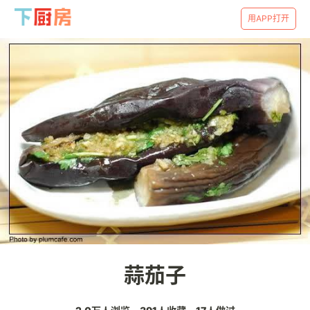
用APP打开
蒜茄子