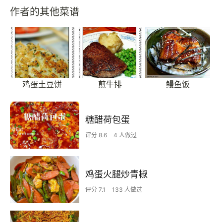
作者的其他菜谱
鸡蛋土豆饼
煎牛排
鳗鱼饭
糖醋荷包蛋
评分 8.6
4 人做过
鸡蛋火腿炒青椒
评分 7.1
133 人做过