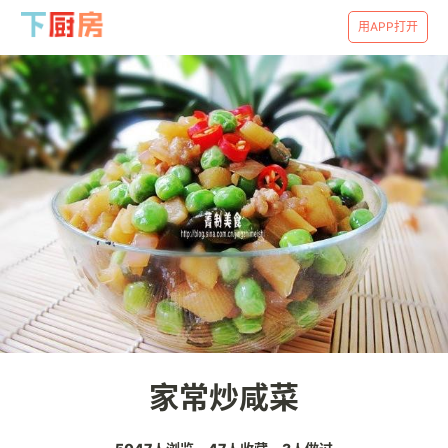
用APP打开
家常炒咸菜