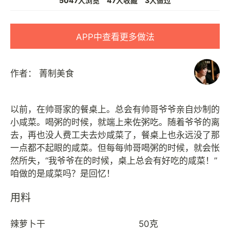
5047人浏览
47人收藏
3人做过
APP中查看更多做法
作者：
菁制美食
以前，在帅哥家的餐桌上。总会有帅哥爷爷亲自炒制的
小咸菜。喝粥的时候，就端上来佐粥吃。随着爷爷的离
去，再也没人费工夫去炒咸菜了，餐桌上也永远没了那
一点都不起眼的咸菜。但每每帅哥喝粥的时候，就会怅
然所失，“我爷爷在的时候，桌上总会有好吃的咸菜！”
用料
辣萝卜干
50克