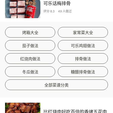
可乐话梅排骨
评分 8.3
49 人做过
烤箱大全
家常菜大全
茄子做法
可乐鸡翅做法
红烧肉做法
排骨做法
冬瓜做法
糖醋排骨做法
全部菜谱分类
比红烧肉好吃百倍的香烤五花肉