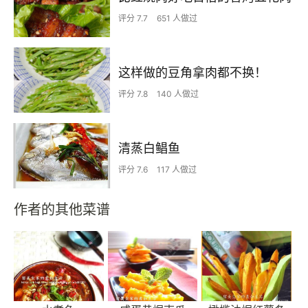
评分 7.7
651 人做过
这样做的豆角拿肉都不换！
评分 7.8
140 人做过
清蒸白鲳鱼
评分 7.6
117 人做过
作者的其他菜谱