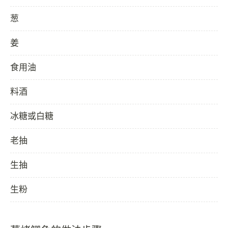
葱
姜
食用油
料酒
冰糖或白糖
老抽
生抽
生粉