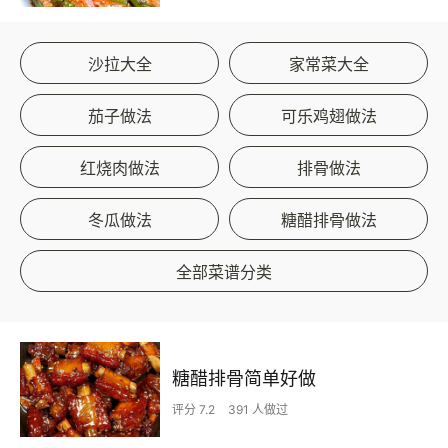
沙拉大全
家常菜大全
茄子做法
可乐鸡翅做法
红烧肉做法
排骨做法
冬瓜做法
糖醋排骨做法
全部菜谱分类
糖醋排骨简单好做
评分 7.2
391 人做过