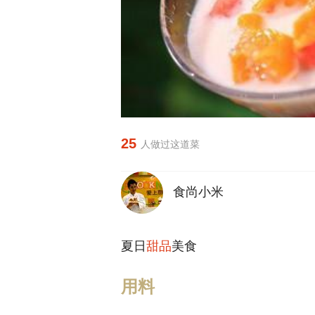
25
人做过这道菜
食尚小米
夏日
甜品
美食
用料