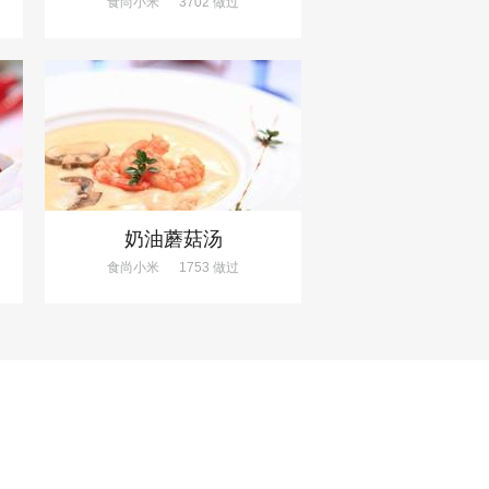
食尚小米
3702 做过
奶油蘑菇汤
食尚小米
1753 做过