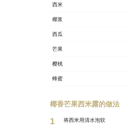
西米
椰浆
西瓜
芒果
樱桃
蜂蜜
椰香芒果西米露的做法
将西米用清水泡软