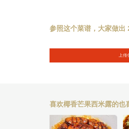
参照这个菜谱，大家做出 2
上传
喜欢椰香芒果西米露的也