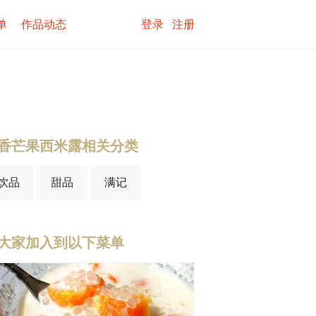
单
作品动态
登录
注册
香芒果西米露相关分类
饮品
甜品
满记
大家加入到以下菜单