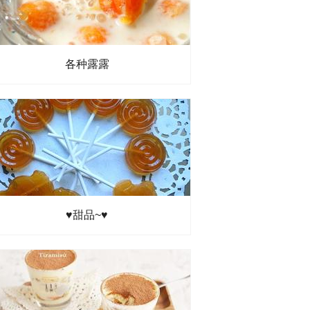
各种露露
♥甜品~♥