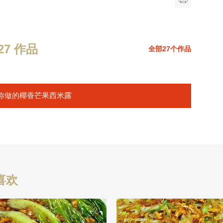
7 作品
全部27个作品
你做的椰香芒果西米露
喜欢