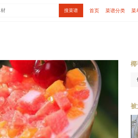
首页
菜谱分类
菜
椰
被