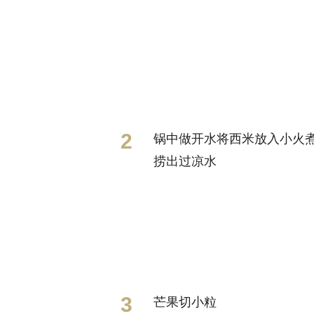
锅中做开水将西米放入小火
捞出过凉水
芒果切小粒