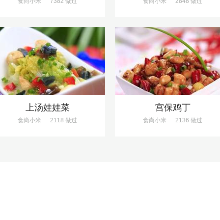
食尚小米
7382 做过
食尚小米
2848 做过
上汤娃娃菜
宫保鸡丁
食尚小米
2118 做过
食尚小米
2136 做过