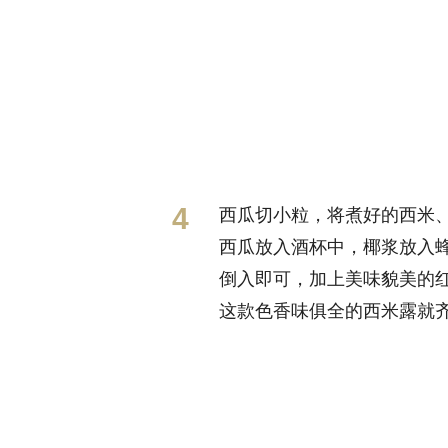
西瓜切小粒，将煮好的西米
西瓜放入酒杯中，椰浆放入
倒入即可，加上美味貌美的
这款色香味俱全的西米露就