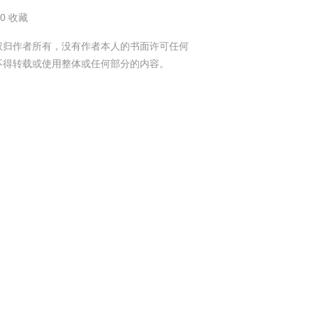
20 收藏
权归作者所有，没有作者本人的书面许可任何
不得转载或使用整体或任何部分的内容。