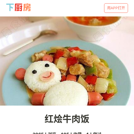
用APP打开
红烩牛肉饭