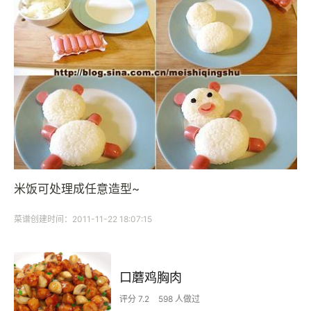
米饭可处理成任意造型~
菜谱创建时间：2011-11-22 18:07:15
口蘑鸡胸肉
评分 7.2
598 人做过