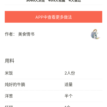
3065人浏览
405人收藏
4人做过
APP中查看更多做法
作者：
美食情书
用料
米饭
2人份
炖好的牛腩
适量
洋葱
半个