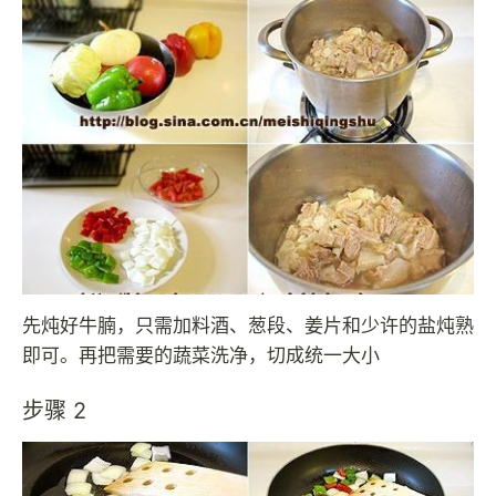
先炖好牛腩，只需加料酒、葱段、姜片和少许的盐炖熟
即可。再把需要的蔬菜洗净，切成统一大小
步骤 2