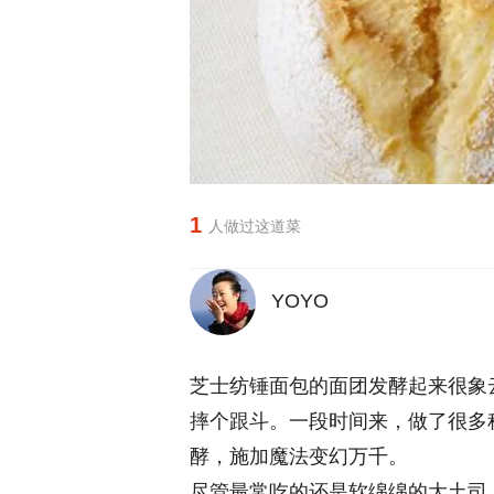
1
人做过这道菜
YOYO
芝士纺锤面包的面团发酵起来很象
摔个跟斗。一段时间来，做了很多
酵，施加魔法变幻万千。
尽管最常吃的还是软绵绵的大土司