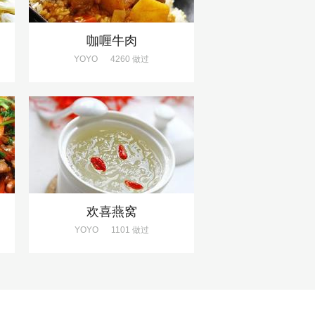
咖喱牛肉
YOYO
4260 做过
欢喜燕窝
YOYO
1101 做过