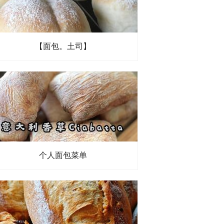
【面包。土司】
个人面包菜单