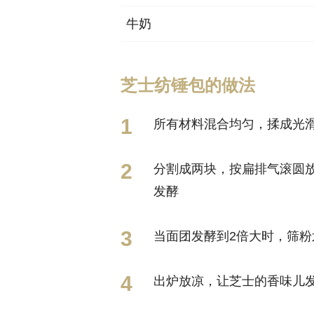
牛奶
芝士纺锤包的做法
所有材料混合均匀，揉成光
分割成两块，按扁排气滚圆放
发酵
当面团发酵到2倍大时，筛粉
出炉放凉，让芝士的香味儿