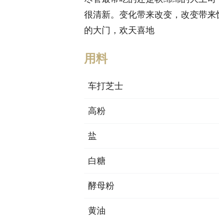
很清新。变化带来改变，改变带来
的大门，欢天喜地
用料
车打芝士
高粉
盐
白糖
酵母粉
黄油