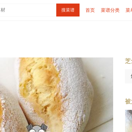
首页
菜谱分类
菜
芝
被