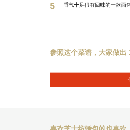
香气十足很有回味的一款面
参照这个菜谱，大家做出 1
上
喜欢芝士纺锤包的也喜欢