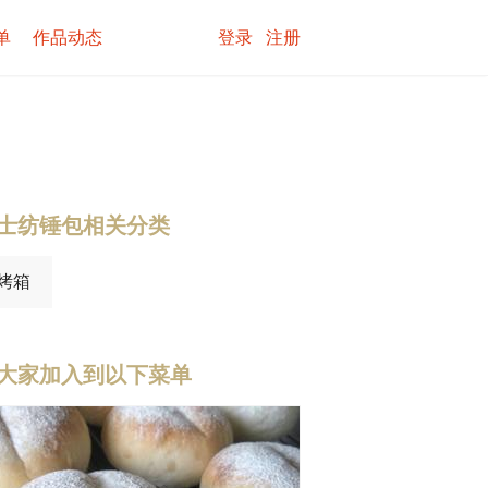
单
作品动态
登录
注册
士纺锤包相关分类
烤箱
大家加入到以下菜单