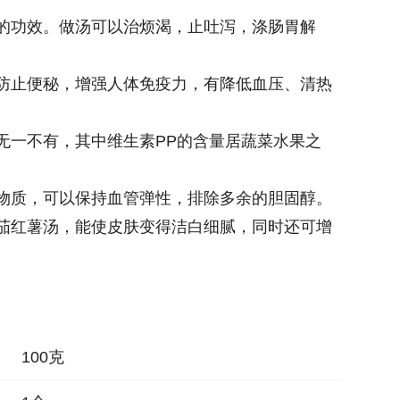
的功效。做汤可以治烦渴，止吐泻，涤肠胃解
防止便秘，增强人体免疫力，有降低血压、清热
无一不有，其中维生素PP的含量居蔬菜水果之
物质，可以保持血管弹性，排除多余的胆固醇。
茄红薯汤，能使皮肤变得洁白细腻，同时还可增
100克