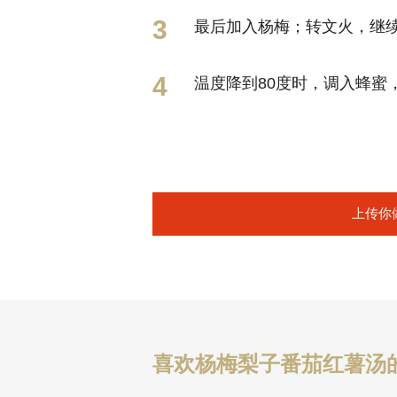
最后加入杨梅；转文火，继续
温度降到80度时，调入蜂蜜
上传你
喜欢杨梅梨子番茄红薯汤