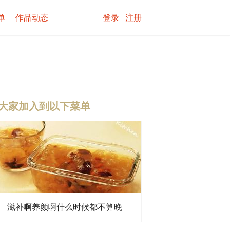
单
作品动态
登录
注册
大家加入到以下菜单
滋补啊养颜啊什么时候都不算晚