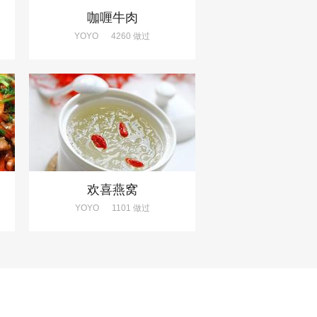
咖喱牛肉
YOYO
4260 做过
欢喜燕窝
YOYO
1101 做过