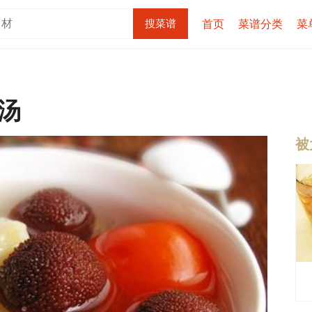
首页
菜谱分类
菜
汤
被