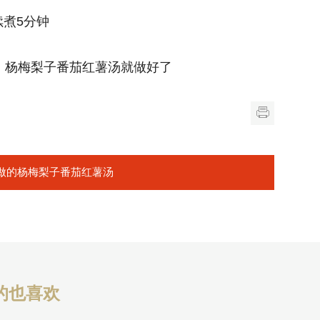
煮5分钟
，杨梅梨子番茄红薯汤就做好了
做的杨梅梨子番茄红薯汤
的也喜欢