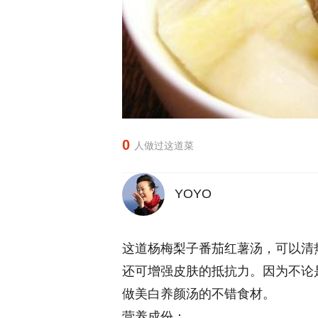
0
人做过这道菜
YOYO
这道杨梅梨子番茄红薯汤，可以清
还可增强皮肤的抵抗力。因为不论
做美白养颜汤的不错食材。
营养成份：