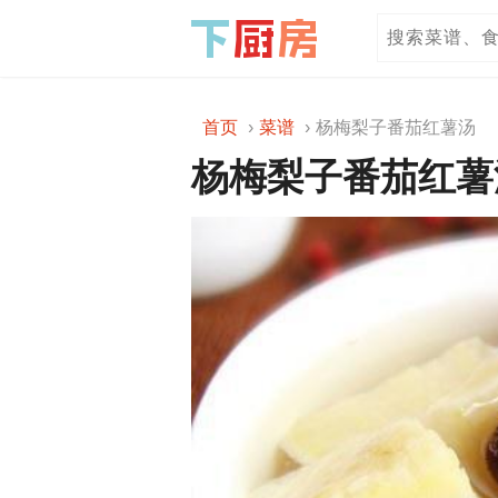
首页
菜谱
杨梅梨子番茄红薯汤
杨梅梨子番茄红薯