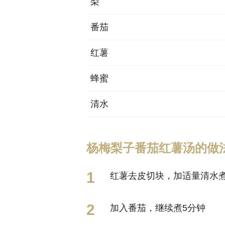
梨
番茄
红薯
蜂蜜
清水
杨梅梨子番茄红薯汤的
红薯去皮切块，加适量清水煮
加入番茄，继续煮5分钟