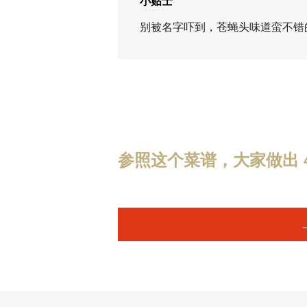
小贴士
别被名字吓到，苍蝇头味道蛮不错
参照这个菜谱，大家做出 4