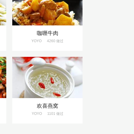
咖喱牛肉
YOYO
4260 做过
欢喜燕窝
YOYO
1101 做过