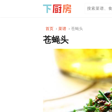
首页
菜谱
苍蝇头
苍蝇头