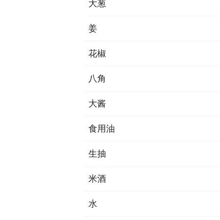
大葱
姜
花椒
八角
大酱
食用油
生抽
米酒
水