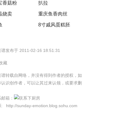
宝香菇粉
扒拉
晶烧卖
重庆鱼香肉丝
鱼
8寸戚风蛋糕胚
谱发布于 2011-02-16 18:51:31
 收藏
菜谱转载自网络，并没有得到作者的授权，如
你认识创作者，可以让其过来认领，或要求删
。
系邮箱：
源:
http://sunday-emotion.blog.sohu.com