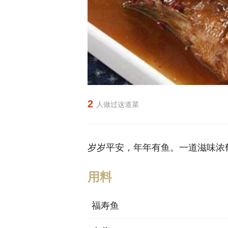
2
人做过这道菜
岁岁平安，年年有鱼。一道滋味浓
用料
福寿鱼