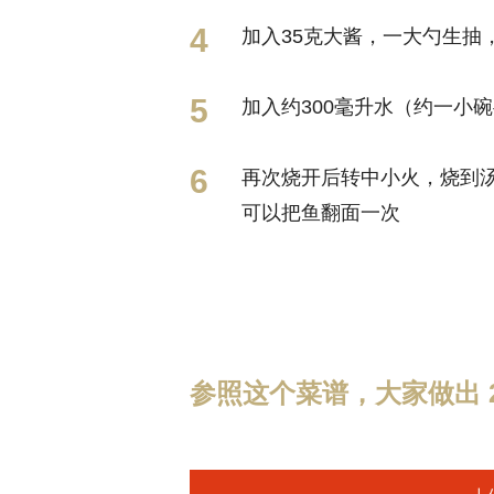
加入35克大酱，一大勺生抽
加入约300毫升水（约一小
再次烧开后转中小火，烧到汤
可以把鱼翻面一次
参照这个菜谱，大家做出 2