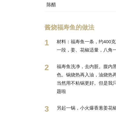
陈醋
酱烧福寿鱼的做法
材料：福寿鱼一条，约400
一段，姜、花椒适量，八角一
福寿鱼洗净，去内脏。腹内
色。锅烧热再入油，油烧热
当然用不粘锅更好。但是我
题啦
另起一锅，小火爆香葱姜花