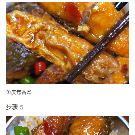
鱼皮焦香😍
步骤 5