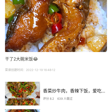
干了2大碗米饭😂
菜谱创建时间：2022-12-19 16:48:12
香菜炒牛肉，香辣下饭，爱吃香菜的朋友看过来，拌饭绝了
评分 8.2
639 人做过