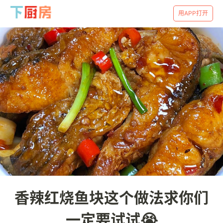
用APP打开
香辣红烧鱼块这个做法求你们
一定要试试😭